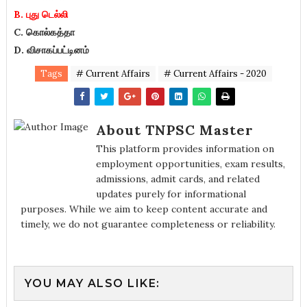
B. புது டெல்லி
C. கொல்கத்தா
D. விசாகப்பட்டினம்
Tags
# Current Affairs
# Current Affairs - 2020
About TNPSC Master
This platform provides information on
employment opportunities, exam results,
admissions, admit cards, and related
updates purely for informational
purposes. While we aim to keep content accurate and
timely, we do not guarantee completeness or reliability.
YOU MAY ALSO LIKE: