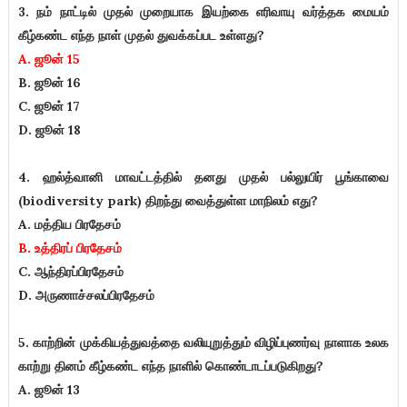
3. நம் நாட்டில் முதல் முறையாக இயற்கை எரிவாயு வர்த்தக மையம்
கீழ்கண்ட எந்த நாள் முதல் துவக்கப்பட உள்ளது?
A. ஜூன் 15
B. ஜூன் 16
C. ஜூன் 17
D. ஜூன் 18
4. ஹல்த்வானி மாவட்டத்தில் தனது முதல் பல்லுயிர் பூங்காவை
(biodiversity park) திறந்து வைத்துள்ள மாநிலம் எது?
A. மத்திய பிரதேசம்
B. உத்திரப் பிரதேசம்
C. ஆந்திரப்பிரதேசம்
D. அருணாச்சலப்பிரதேசம்
5. காற்றின் முக்கியத்துவத்தை வலியுறுத்தும் விழிப்புணர்வு நாளாக உலக
காற்று தினம் கீழ்கண்ட எந்த நாளில் கொண்டாடப்படுகிறது?
A. ஜூன் 13