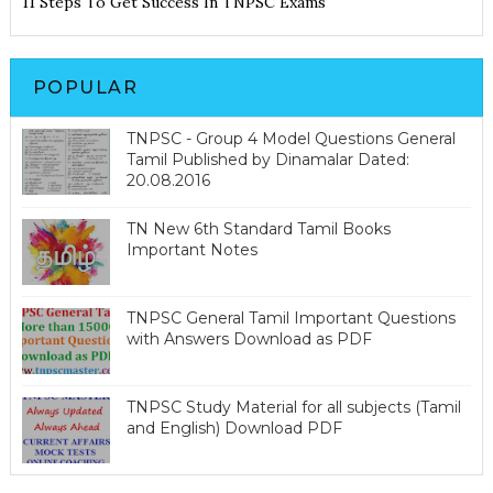
11 Steps To Get Success In TNPSC Exams
POPULAR
TNPSC - Group 4 Model Questions General
Tamil Published by Dinamalar Dated:
20.08.2016
TN New 6th Standard Tamil Books
Important Notes
TNPSC General Tamil Important Questions
with Answers Download as PDF
TNPSC Study Material for all subjects (Tamil
and English) Download PDF