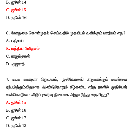
B. ஜூன் 14
C. ஜூன் 15
D. ஜூன் 16
6. கோதுமை கொள்முதல் செய்வதில் முதலிடம் வகிக்கும் மாநிலம் எது?
A. பஞ்சாப்
B. மத்திய பிரதேசம்
C. ராஜஸ்தான்
D. குஜராத்
7. உலக சுகாதார நிறுவனம், முதியோரைப் பாதுகாக்கும் உணர்வை
ஏற்படுத்தும்விதமாக ஆண்டுதோறும் கீழ்கண்ட எந்த நாளில் முதியோர்
வன்கொடுமை விழிப்புணர்வு தினமாக அனுசரித்து வருகிறது?
A. ஜூன் 15
B. ஜூன் 16
C. ஜூன் 17
D. ஜூன் 18