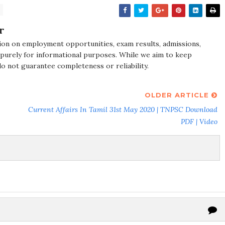
r
ion on employment opportunities, exam results, admissions,
 purely for informational purposes. While we aim to keep
do not guarantee completeness or reliability.
OLDER ARTICLE
Current Affairs In Tamil 31st May 2020 | TNPSC Download
PDF | Video