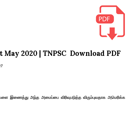
1st May 2020 | TNPSC Download PDF
்
?
டுகளை இணைத்து அந்த அமைப்பை விரிவுபடுத்த விரும்புவதாக அமெரிக்க