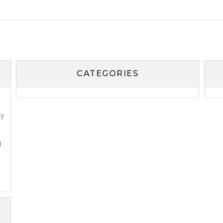
CATEGORIES
ly
l