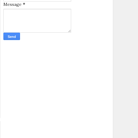
Message
*