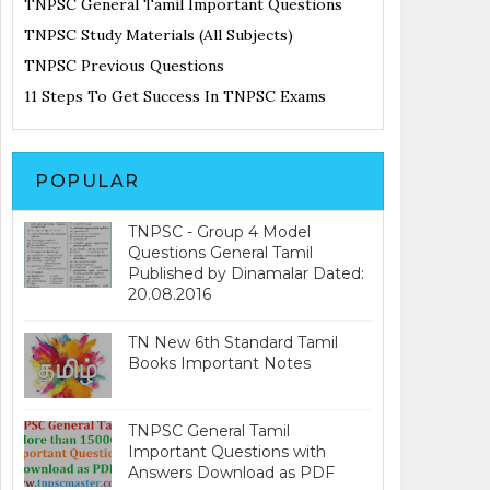
TNPSC General Tamil Important Questions
TNPSC Study Materials (All Subjects)
TNPSC Previous Questions
11 Steps To Get Success In TNPSC Exams
POPULAR
TNPSC - Group 4 Model
Questions General Tamil
Published by Dinamalar Dated:
20.08.2016
TN New 6th Standard Tamil
Books Important Notes
TNPSC General Tamil
Important Questions with
Answers Download as PDF