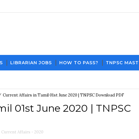
S
LIBRARIAN JOBS
HOW TO PASS?
TNPSC MAST
Download P
/
Current Affairs in Tamil 01st June 2020 | TNPSC Download PDF
amil 01st June 2020 | TNPSC
,
Current Affairs - 2020