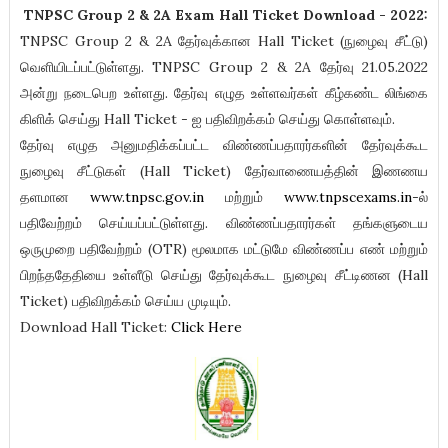
TNPSC Group 2 & 2A Exam Hall Ticket Download - 2022:
TNPSC Group 2 & 2A தேர்வுக்கான Hall Ticket (நுழைவு சீட்டு)
வெளியிடப்பட்டுள்ளது. TNPSC Group 2 & 2A தேர்வு 21.05.2022
அன்று நடைபெற உள்ளது. தேர்வு எழுத உள்ளவர்கள் கீழ்கண்ட லிங்கை
கிளிக் செய்து Hall Ticket - ஐ பதிவிறக்கம் செய்து கொள்ளவும்.
தேர்வு எழுத அனுமதிக்கப்பட்ட விண்ணப்பதாரர்களின் தேர்வுக்கூட
நுழைவு சீட்டுகள் (Hall Ticket) தேர்வாணையத்தின் இணணய
தளமான
www.tnpsc.gov.in
மற்றும்
www.tnpscexams.in
-ல்
பதிவேற்றம் செய்யப்பட்டுள்ளது. விண்ணப்பதாரர்கள் தங்களுடைய
ஒருமுறை பதிவேற்றம் (OTR) மூலமாக மட்டுமே விண்ணப்ப எண் மற்றும்
பிறந்ததேதியை உள்ளீடு செய்து தேர்வுக்கூட நுழைவு சீட்டிணன (Hall
Ticket) பதிவிறக்கம் செய்ய முடியும்.
Download Hall Ticket:
Click Here