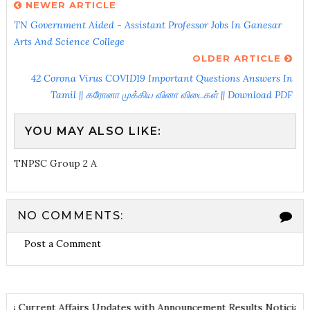
NEWER ARTICLE
TN Government Aided - Assistant Professor Jobs In Ganesar
Arts And Science College
OLDER ARTICLE
42 Corona Virus COVID19 Important Questions Answers In
Tamil || கரோனா முக்கிய வினா விடைகள் || Download PDF
YOU MAY ALSO LIKE:
TNPSC Group 2 A
NO COMMENTS:
Post a Comment
 Notes
Current Affairs Updates with Announcement
Results Notic