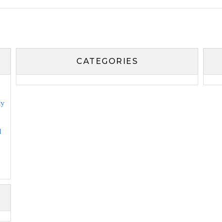
CATEGORIES
ly
l