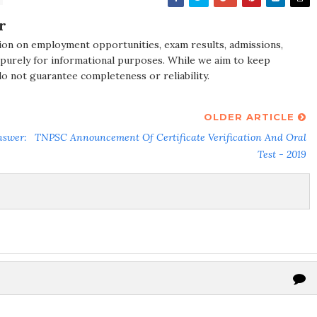
r
ion on employment opportunities, exam results, admissions,
 purely for informational purposes. While we aim to keep
do not guarantee completeness or reliability.
OLDER ARTICLE
nswer:
TNPSC Announcement Of Certificate Verification And Oral
Test - 2019