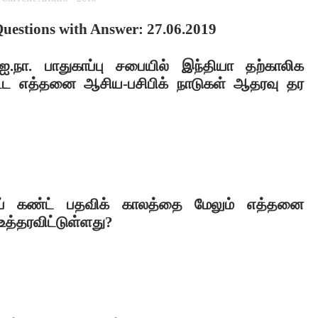
uestions with Answer: 27.06.2019
ஐ.நா. பாதுகாப்பு சபையில் இந்தியா தற்காலிக
ளிட்ட எத்தனை ஆசிய-பசிபிக் நாடுகள் ஆதரவு தர
் கண்ட் பதவிக் காலத்தை மேலும் எத்தனை
 உத்தரவிட்டுள்ளது
?