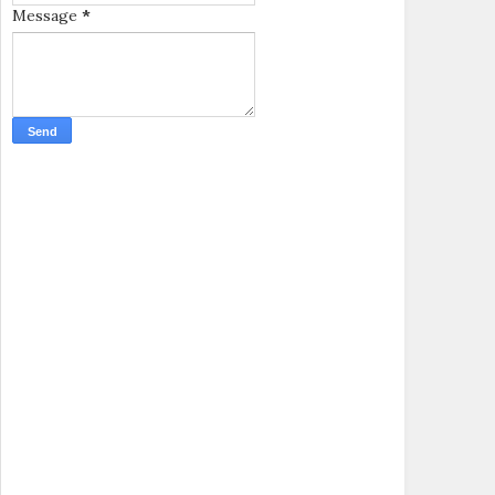
Message
*