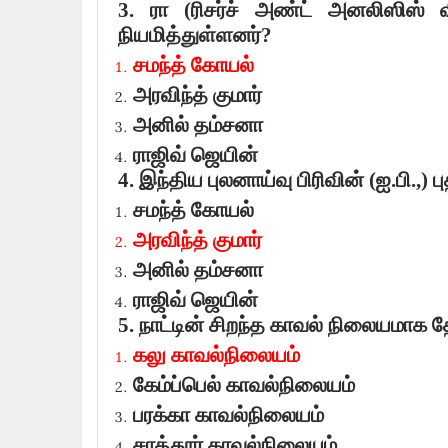
3.
ரா (ரிசர்ச் அண்ட் அனலிஸிஸ்
நியமித்துள்ளனர்
?
சமந்த் கோயல்
அரவிந்த் குமார்
அனில் தம்சனா
ராஜிவ் ஜெயின்
4.
இந்திய புலனாய்வு பிரிவின் (ஐ.பி.
,)
ப
சமந்த் கோயல்
அரவிந்த் குமார்
அனில் தம்சனா
ராஜிவ் ஜெயின்
5.
நாட்டின் சிறந்த காவல் நிலையமாக த
கலு காவல்நிலையம்
கேம்ப்பெல் காவல்நிலையம்
பரக்கா காவல்நிலையம்
சாத்தூர் காவல்நிலையம்