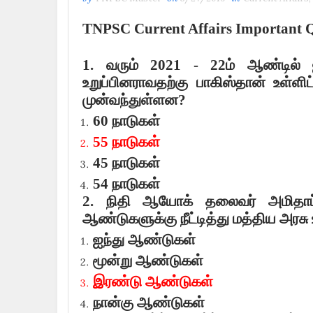
TNPSC Current Affairs Important Q
1.
வரும்
2021 - 22
ம் ஆண்டில் 
உறுப்பினராவதற்கு பாகிஸ்தான் உள்
முன்வந்துள்ளன
?
60
நாடுகள்
55
நாடுகள்
45
நாடுகள்
54
நாடுகள்
2.
நிதி ஆயோக் தலைவர் அமிதாப
ஆண்டுகளுக்கு நீட்டித்து மத்திய அரசு
ஐந்து ஆண்டுகள்
மூன்று ஆண்டுகள்
இரண்டு ஆண்டுகள்
நான்கு ஆண்டுகள்