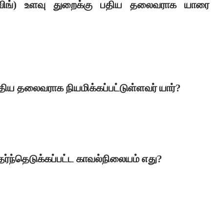
 விங்) உளவு துறைக்கு பதிய தலைவராக யாரை
ுதிய தலைவராக நியமிக்கப்பட்டுள்ளவர் யார்
?
ேர்ந்தெடுக்கப்பட்ட காவல்நிலையம் எது
?