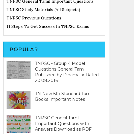
TNPSC General Tamil Important Questions
TNPSC Study Materials (All Subjects)
TNPSC Previous Questions
11 Steps To Get Success In TNPSC Exams
POPULAR
TNPSC - Group 4 Model
Questions General Tamil
Published by Dinamalar Dated:
20.08.2016
TN New 6th Standard Tamil
Books Important Notes
TNPSC General Tamil
Important Questions with
Answers Download as PDF