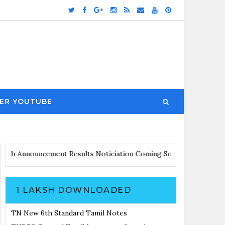
ER YOUTUBE
pdates with Announcement
Results Noticiation Coming Soon
1 LAKSH DOWNLOADED
TN New 6th Standard Tamil Notes