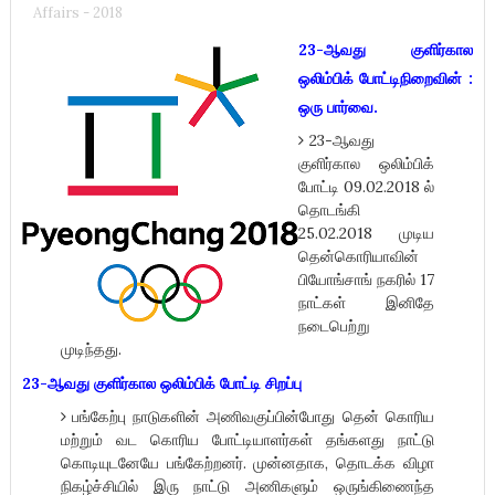
Affairs - 2018
23-ஆவது குளிர்கால
ஒலிம்பிக் போட்டிநிறைவின் :
ஒரு பார்வை.
23-ஆவது
குளிர்கால ஒலிம்பிக்
போட்டி 09.02.2018 ல்
தொடங்கி
25.02.2018 முடிய
தென்கொரியாவின்
பியோங்சாங் நகரில் 17
நாட்கள் இனிதே
நடைபெற்று
முடிந்தது.
23-ஆவது குளிர்கால ஒலிம்பிக் போட்டி சிறப்பு
பங்கேற்பு நாடுகளின் அணிவகுப்பின்போது தென் கொரிய
மற்றும் வட கொரிய போட்டியாளர்கள் தங்களது நாட்டு
கொடியுடனேயே பங்கேற்றனர். முன்னதாக, தொடக்க விழா
நிகழ்ச்சியில் இரு நாட்டு அணிகளும் ஒருங்கிணைந்த