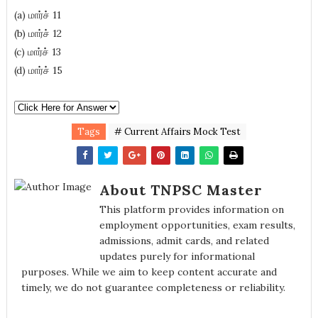
(a) மார்ச் 11
(b) மார்ச் 12
(c) மார்ச் 13
(d) மார்ச் 15
Tags
# Current Affairs Mock Test
About TNPSC Master
This platform provides information on
employment opportunities, exam results,
admissions, admit cards, and related
updates purely for informational
purposes. While we aim to keep content accurate and
timely, we do not guarantee completeness or reliability.