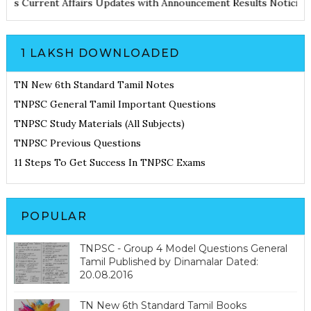
d Notes
Current Affairs Updates with Announcement
Results Noti
1 LAKSH DOWNLOADED
TN New 6th Standard Tamil Notes
TNPSC General Tamil Important Questions
TNPSC Study Materials (All Subjects)
TNPSC Previous Questions
11 Steps To Get Success In TNPSC Exams
POPULAR
TNPSC - Group 4 Model Questions General
Tamil Published by Dinamalar Dated:
20.08.2016
TN New 6th Standard Tamil Books