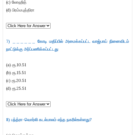
(c) லோஹித்
(d) பிரம்மபுத்திரா
7) ______ கோடி மதிப்பில் அமைக்கப்பட்ட வாஜ்பாய் நினைவிடம்
நாட்டுக்கு அர்ப்பணிக்கப்பட்டது
(a) ரூ.10.51
(b) ரூ.15.51
(c) ரூ.20.51
(d) ரூ.25.51
8) பந்த்ரா-வொர்லி கடல்பாலம் எந்த நகரில்உள்ளது
?