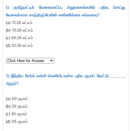
1) தமிழ்நாட்டில் வேலைவாய்ப்பு அலுவலகங்களில் பதிவு செய்து
வேலைக்காக காத்திருப்போரின் எண்ணிக்கை எவ்வளவு?.
(a) 72.26 லட்சம்
(b) 70.26 லட்சம்
(c) 60.26 லட்சம்
(d) 52.26 லட்சம்
2) இந்திய ரிசர்வ் வங்கி வெளியிடவுள்ள புதிய ரூபாய் நோட்டு ____
ஆகும்
?
(a) 50 ரூபாய்
(b) 20 ரூபாய்
(c) 10 ரூபாய்
(d) 05 ரூபாய்