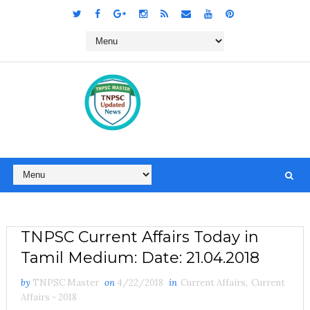
TNPSC Current Affairs Today in
Tamil Medium: Date: 21.04.2018
by
TNPSC Master
on
4/22/2018
in
Current Affairs
,
Current
Affairs - 2018