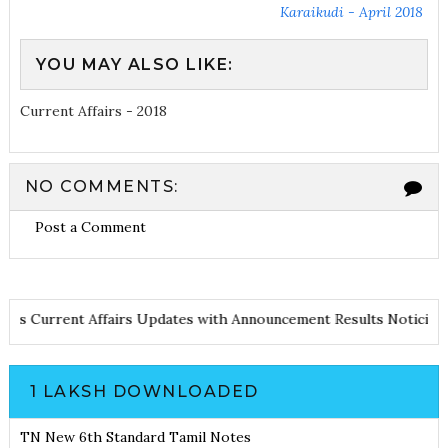
Karaikudi - April 2018
YOU MAY ALSO LIKE:
Current Affairs - 2018
NO COMMENTS:
Post a Comment
nd Notes
Current Affairs Updates with Announcement
Results Noti
1 LAKSH DOWNLOADED
TN New 6th Standard Tamil Notes