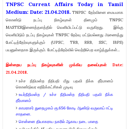
TNPSC Current Affairs Today in Tamil
Medium: Date: 21.04.2018.
TNPSC
தேர்வினை மையமாக
கொண்டு நடப்பு நிகழ்வுகள் தினமும் TNPSC
MASTERஇணைத்தளத்தில் வெளியிடப்பட்டு வருகிறது. இங்கு
வெளியிடும் நடப்பு நிகழ்வுகள் TNPSC தேர்வு மட்டுமல்லாது அணைத்து
போட்டித்தேர்வுகளுக்கும் (UPSC, TRB, RRB, SSC, IBPS)
பயனுள்ளதாக இருக்கும். போட்டித்தேர்வில் வெற்றிபெற வாழ்த்துக்கள்...
இன்றைய நடப்பு நிகழ்வுகளின் முக்கிய தலைப்புகள் Date:
21.04.2018.
உச்ச நீதிமன்ற நீதிபதி மீது பதவி நீக்க தீர்மானம்
கொண்டுவர எதிர்க்கட்சிகள் முடிவு
உயர்நீதிமன்ற / உச்ச நீதிமன்ற நீதிபதி பதவி நீக்க
தீர்மானம்
காமராசர் துறைமுகம் ரூ.656 கோடி ஆண்டு வருவாய் ஈட்டி
சாதனை.
சென்னை தியாகராய நகரில் ஆகாய நடை பாதை