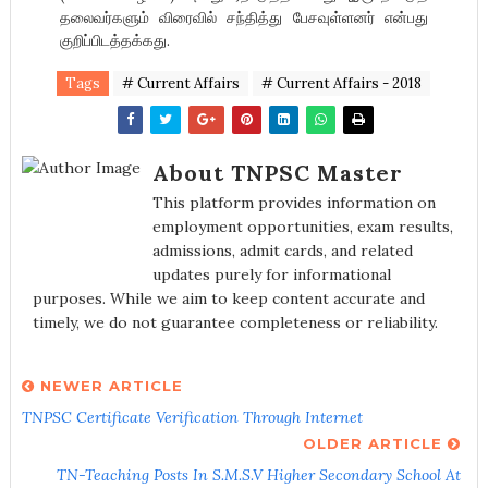
தலைவர்களும் விரைவில் சந்தித்து பேசவுள்ளனர் என்பது
குறிப்பிடத்தக்கது.
Tags
# Current Affairs
# Current Affairs - 2018
About TNPSC Master
This platform provides information on
employment opportunities, exam results,
admissions, admit cards, and related
updates purely for informational
purposes. While we aim to keep content accurate and
timely, we do not guarantee completeness or reliability.
NEWER ARTICLE
TNPSC Certificate Verification Through Internet
OLDER ARTICLE
TN-Teaching Posts In S.M.S.V Higher Secondary School At