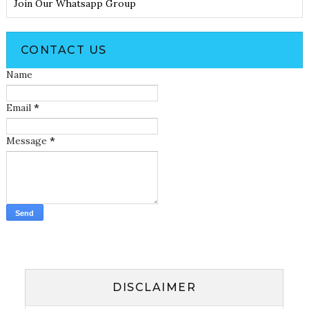
Join Our Whatsapp Group
CONTACT US
Name
Email
*
Message
*
DISCLAIMER