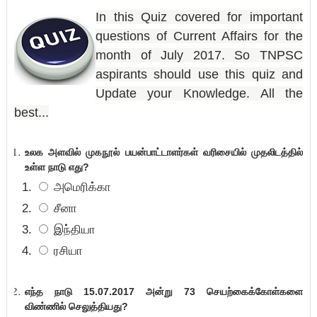
In this Quiz covered for important
questions of Current Affairs for the
month of July 2017
.
So TNPSC
aspirants should use this quiz and
Update your Knowledge. All the
best.
..
உலக அளவில்
முகநூல் பயன்பாட்டாளர்கள் வரிசையில் முதலிடத்தில்
உள்ள நாடு எது?
அமெரிக்கா
சீனா
இந்தியா
ரசியா
எந்த நாடு 15.07.2017 அன்று 73 செயற்கைக்கோள்களை
விண்ணில் செலுத்தியது?