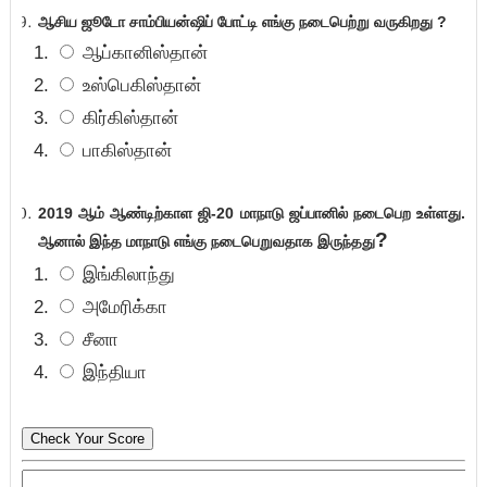
ஆசிய ஜூடோ சாம்பியன்ஷிப் போட்டி எங்கு நடைபெற்று வருகிறது
?
ஆப்கானிஸ்தான்
உஸ்பெகிஸ்தான்
கிர்கிஸ்தான்
பாகிஸ்தான்
2019 ஆம் ஆண்டிற்காள ஜி-20 மாநாடு ஜப்பானில் நடைபெற உள்ளது.
?
ஆனால் இந்த மாநாடு எங்கு நடைபெறுவதாக இருந்தது
இங்கிலாந்து
அமேரிக்கா
சீனா
இந்தியா